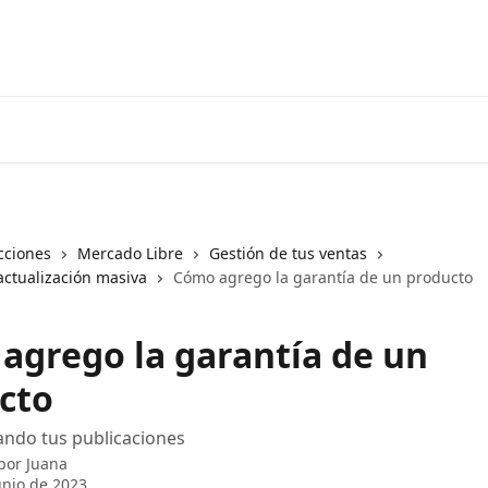
cciones
Mercado Libre
Gestión de tus ventas
actualización masiva
Cómo agrego la garantía de un producto
agrego la garantía de un
cto
ando tus publicaciones
 por
Juana
unio de 2023