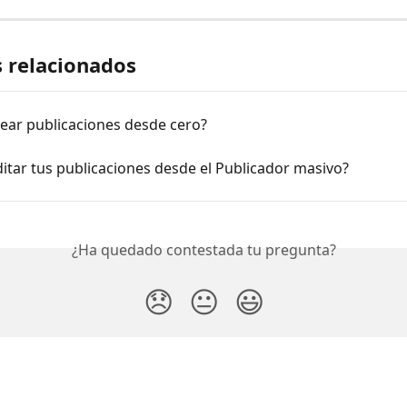
s relacionados
ear publicaciones desde cero?
tar tus publicaciones desde el Publicador masivo?
¿Ha quedado contestada tu pregunta?
😞
😐
😃