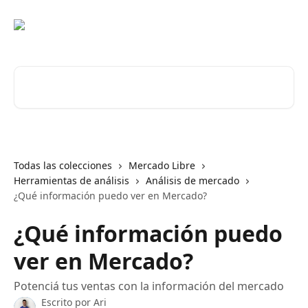
Ir al contenido principal
Buscar artículos...
Todas las colecciones
Mercado Libre
Herramientas de análisis
Análisis de mercado
¿Qué información puedo ver en Mercado?
¿Qué información puedo
ver en Mercado?
Potenciá tus ventas con la información del mercado
Escrito por
Ari