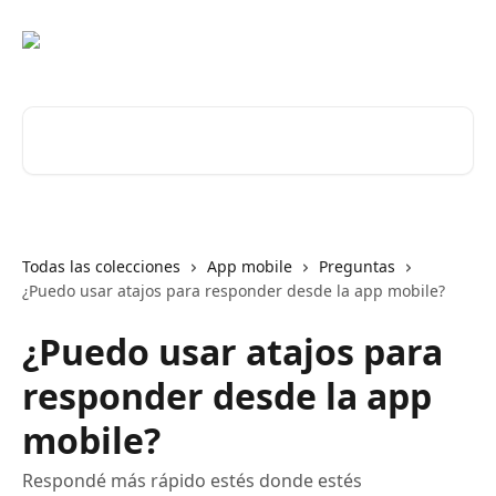
Ir al contenido principal
Buscar artículos...
Todas las colecciones
App mobile
Preguntas
¿Puedo usar atajos para responder desde la app mobile?
¿Puedo usar atajos para
responder desde la app
mobile?
Respondé más rápido estés donde estés