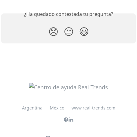
¿Ha quedado contestada tu pregunta?
😞
😐
😃
Argentina
México
www.real-trends.com