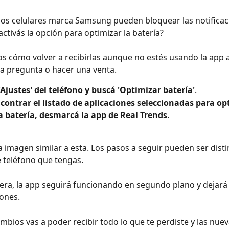
los celulares marca Samsung pueden bloquear las notificac
ctivás la opción para optimizar la batería?  
s cómo volver a recibirlas aunque no estés usando la app
na pregunta o hacer una venta. 
'Ajustes' del teléfono y buscá 'Optimizar batería'
.
contrar el listado de aplicaciones seleccionadas para opt
a batería, desmarcá la app de Real Trends
.
a imagen similar a esta. Los pasos a seguir pueden ser disti
 teléfono que tengas. 
ra, la app seguirá funcionando en segundo plano y dejará 
iones. 
mbios vas a poder recibir todo lo que te perdiste y las nuev