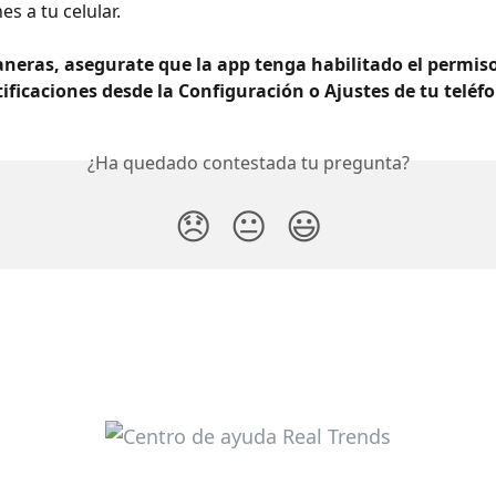
es a tu celular. 
neras, asegurate que la app tenga habilitado el permiso
ificaciones desde la Configuración o Ajustes de tu teléf
¿Ha quedado contestada tu pregunta?
😞
😐
😃