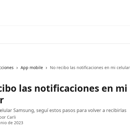
cciones
App mobile
No recibo las notificaciones en mi celular
ibo las notificaciones en mi
r
celular Samsung, seguí estos pasos para volver a recibirlas
 por
Carli
unio de 2023