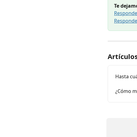
Te dejamo
Responder
Responde
Artículo
Hasta cu
¿Cómo me