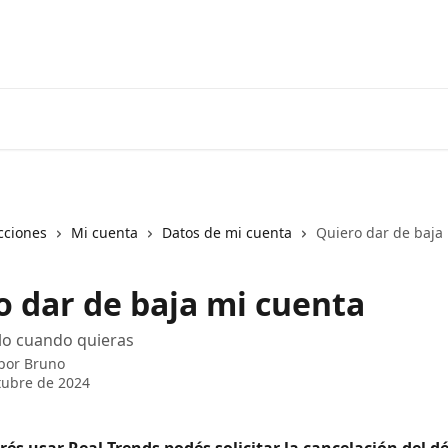
cciones
Mi cuenta
Datos de mi cuenta
Quiero dar de baja
o dar de baja mi cuenta
lo cuando quieras
 por
Bruno
tubre de 2024