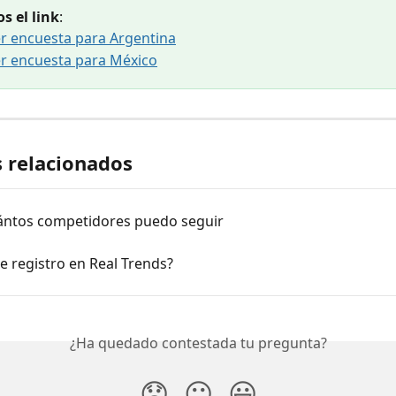
s el link
:
 encuesta para Argentina
r encuesta para México
s relacionados
ántos competidores puedo seguir
 registro en Real Trends?
¿Ha quedado contestada tu pregunta?
😞
😐
😃