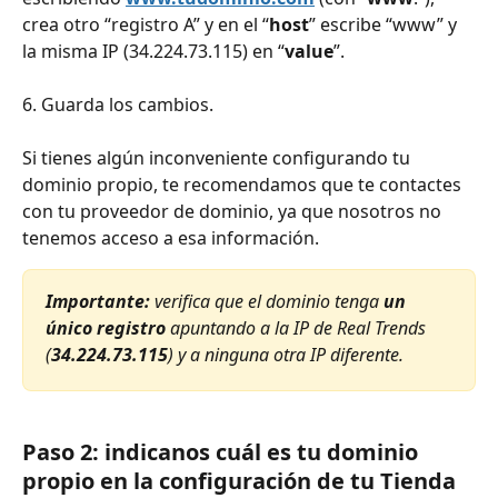
crea otro “registro A” y en el “
host
” escribe “www” y 
la misma IP (34.224.73.115) en “
value
”.
6. Guarda los cambios.​
Si tienes algún inconveniente configurando tu 
dominio propio, te recomendamos que te contactes 
con tu proveedor de dominio, ya que nosotros no 
tenemos acceso a esa información.
Importante: 
verifica que el dominio tenga 
un 
único registro
 apuntando a la IP de Real Trends 
(
34.224.73.115
) y a ninguna otra IP diferente.
Paso 2: indicanos cuál es tu dominio 
propio en la configuración de tu Tienda