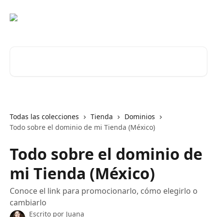
Ir al contenido principal
Buscar artículos...
Todas las colecciones
Tienda
Dominios
Todo sobre el dominio de mi Tienda (México)
Todo sobre el dominio de
mi Tienda (México)
Conoce el link para promocionarlo, cómo elegirlo o
cambiarlo
Escrito por
Juana