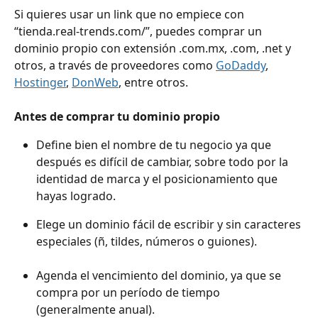
Si quieres usar un link que no empiece con 
“tienda.real-trends.com/”, puedes comprar un 
dominio propio con extensión .com.mx, .com, .net y 
otros, a través de proveedores como 
GoDaddy
, 
Hostinger
, 
DonWeb
, entre otros.
Antes de comprar tu dominio propio
Define bien el nombre de tu negocio ya que 
después es difícil de cambiar, sobre todo por la 
identidad de marca y el posicionamiento que 
hayas logrado.
Elege un dominio fácil de escribir y sin caracteres 
especiales (ñ, tildes, números o guiones).
Agenda el vencimiento del dominio, ya que se 
compra por un período de tiempo 
(generalmente anual).