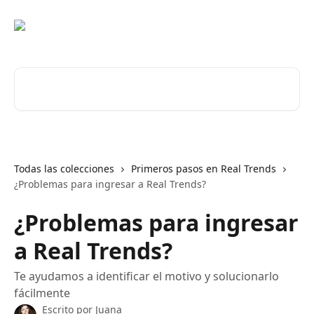
Ir al contenido principal
Buscar artículos...
Todas las colecciones
Primeros pasos en Real Trends
¿Problemas para ingresar a Real Trends?
¿Problemas para ingresar
a Real Trends?
Te ayudamos a identificar el motivo y solucionarlo
fácilmente
Escrito por
Juana