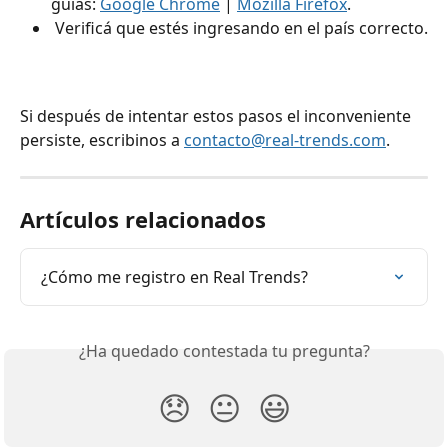
guías: 
Google Chrome
 | 
Mozilla Firefox
.
 Verificá que estés ingresando en el país correcto.
Si después de intentar estos pasos el inconveniente 
persiste, escribinos a 
contacto@real-trends.com
.
Artículos relacionados
¿Cómo me registro en Real Trends?
¿Ha quedado contestada tu pregunta?
😞
😐
😃